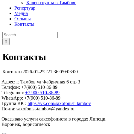
Кавер группа в Тамбове
Репертуар
Медиа
Отзывы
Контакты
Search
for:
Контакты
Контакты
2026-01-25T21:36:05+03:00
Адрес: г. Тамбов ул Фабричная 6 стр 3
Телефон: +7(900) 510-86-89
Telegramm:
+7 900 510-86-89
WhatsApp: +7(900) 510-86-89
Группа ВК :
https://vk.com/saxofonist_tambov
Почта: saxofonist-tambov@yandex.ru
Оказываю услуги саксофониста в городах Липецк,
Воронеж, Борисоглебск